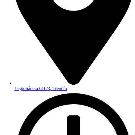
Legionárska 616/3, Trenčín