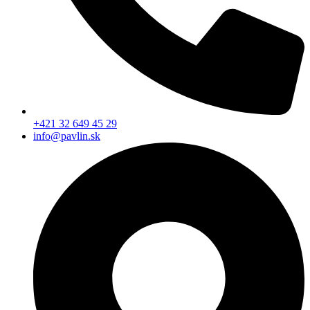
+421 32 649 45 29
info@pavlin.sk