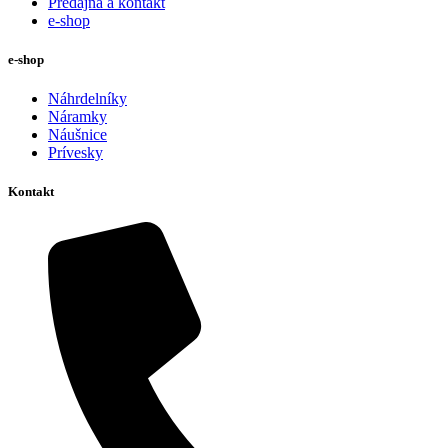
Predajňa a kontakt
e-shop
e-shop
Náhrdelníky
Náramky
Náušnice
Prívesky
Kontakt