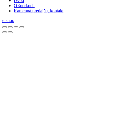
Úvod
O šperkoch
Kamenná predajňa, kontakt
e-shop